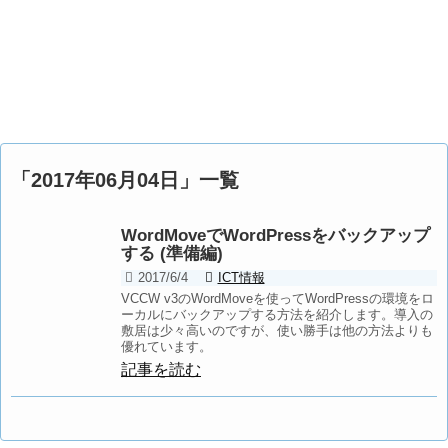
「
2017年06月04日
」
一覧
WordMoveでWordPressをバックアップ
する (準備編)
2017/6/4
ICT情報
VCCW v3のWordMoveを使ってWordPressの環境をロ
ーカルにバックアップする方法を紹介します。導入の
敷居は少々高いのですが、使い勝手は他の方法よりも
優れています。
記事を読む