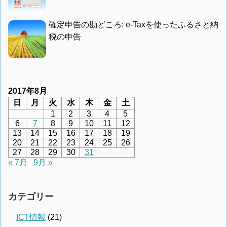
確定申告の勘どころ: e-Taxを使ったふるさと納
税の申告
2017年8月
日
月
火
水
木
金
土
1
2
3
4
5
6
7
8
9
10
11
12
13
14
15
16
17
18
19
20
21
22
23
24
25
26
27
28
29
30
31
« 7月
9月 »
カテゴリー
ICT情報
(21)