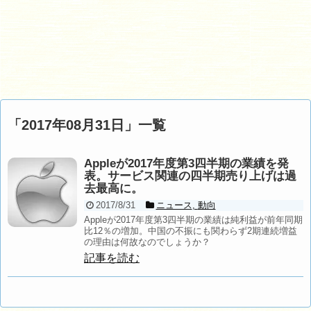
「
2017年08月31日
」
一覧
Appleが2017年度第3四半期の業績を発
表。サービス関連の四半期売り上げは過
去最高に。
2017/8/31
ニュース
,
動向
Appleが2017年度第3四半期の業績は純利益が前年同期
比12％の増加。中国の不振にも関わらず2期連続増益
の理由は何故なのでしょうか？
記事を読む