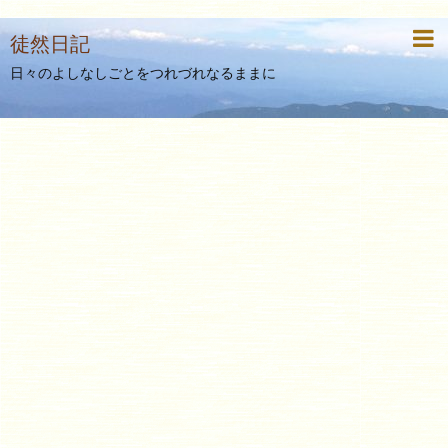
徒然日記
日々のよしなしごとをつれづれなるままに