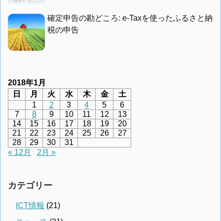
確定申告の勘どころ: e-Taxを使ったふるさと納
税の申告
2018年1月
日
月
火
水
木
金
土
1
2
3
4
5
6
7
8
9
10
11
12
13
14
15
16
17
18
19
20
21
22
23
24
25
26
27
28
29
30
31
« 12月
2月 »
カテゴリー
ICT情報
(21)