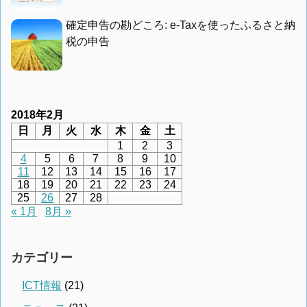
確定申告の勘どころ: e-Taxを使ったふるさと納
税の申告
2018年2月
日
月
火
水
木
金
土
1
2
3
4
5
6
7
8
9
10
11
12
13
14
15
16
17
18
19
20
21
22
23
24
25
26
27
28
« 1月
8月 »
カテゴリー
ICT情報
(21)