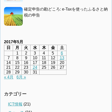
確定申告の勘どころ: e-Taxを使ったふるさと納
税の申告
2017年5月
日
月
火
水
木
金
土
1
2
3
4
5
6
7
8
9
10
11
12
13
14
15
16
17
18
19
20
21
22
23
24
25
26
27
28
29
30
31
« 4月
6月 »
カテゴリー
ICT情報
(21)