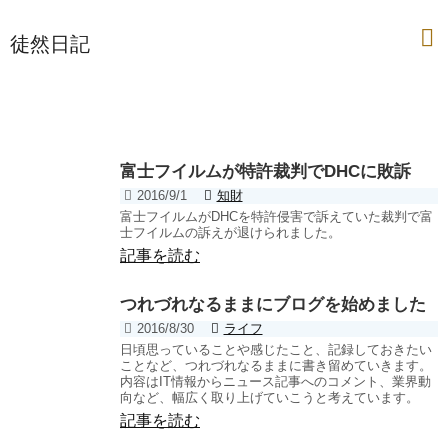
徒然日記
日々のよしなしごとをつれづれなるままに
富士フイルムが特許裁判でDHCに敗訴
2016/9/1
知財
富士フイルムがDHCを特許侵害で訴えていた裁判で富
士フイルムの訴えが退けられました。
記事を読む
つれづれなるままにブログを始めました
2016/8/30
ライフ
日頃思っていることや感じたこと、記録しておきたい
ことなど、つれづれなるままに書き留めていきます。
内容はIT情報からニュース記事へのコメント、業界動
向など、幅広く取り上げていこうと考えています。
記事を読む