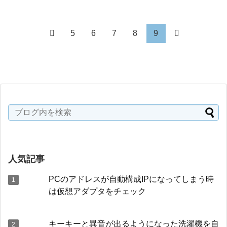
5
6
7
8
9
人気記事
PCのアドレスが自動構成IPになってしまう時
は仮想アダプタをチェック
キーキーと異音が出るようになった洗濯機を自